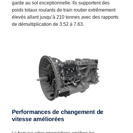
garde au sol exceptionnelle. Ils supportent des
poids totaux roulants de train routier extrêmement
élevés allant jusqu’à 210 tonnes avec des rapports
de démultiplication de 3.52 à 7.63.
Performances de changement de
vitesse améliorées
Le frein sur arbre intermédiaire améliore les