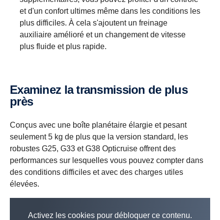
et d'un confort ultimes même dans les conditions les
plus difficiles. À cela s'ajoutent un freinage
auxiliaire amélioré et un changement de vitesse
plus fluide et plus rapide.
Examinez la transmission de plus
près
Conçus avec une boîte planétaire élargie et pesant
seulement 5 kg de plus que la version standard, les
robustes G25, G33 et G38 Opticruise offrent des
performances sur lesquelles vous pouvez compter dans
des conditions difficiles et avec des charges utiles
élevées.
Activez les cookies pour débloquer ce contenu.