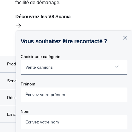
facilité de démarrage.
Découvrez les V8 Scania
Vous souhaitez être recontacté ?
Choisir une catégorie
Produits
Vente camions
Services
Prénom
Vente camions
Découvrez Scania
Importation/immatriculation d’un véhicule étranger
en France
Nom
En savoir plus
Cars et Bus