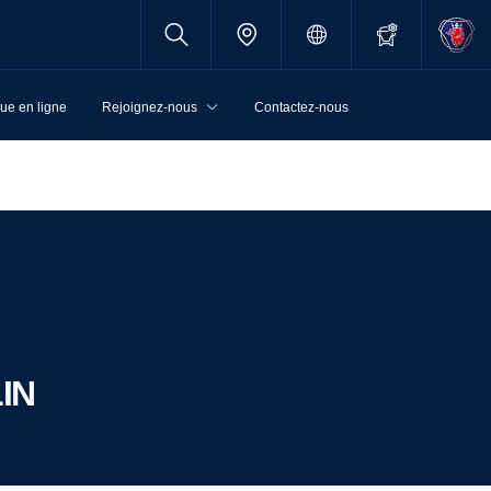
ue en ligne
Rejoignez-nous
Contactez-nous
LIN