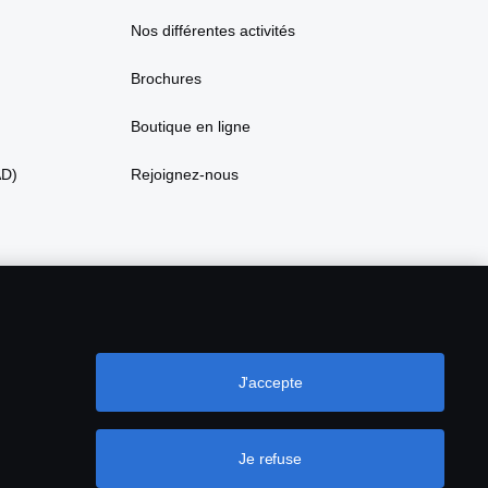
Nos différentes activités
Brochures
Boutique en ligne
AD)
Rejoignez-nous
J'accepte
Je refuse