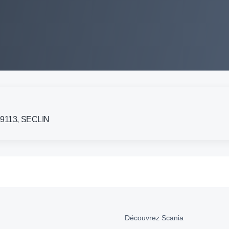
 59113, SECLIN
Découvrez Scania