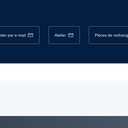
cter par e-mail
atelier
pièces de rechan