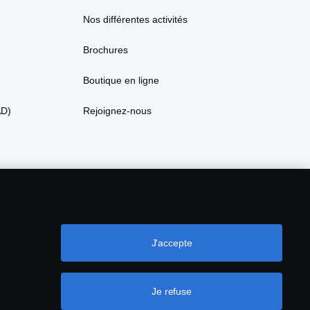
Nos différentes activités
Brochures
Boutique en ligne
AD)
Rejoignez-nous
J'accepte
Je refuse