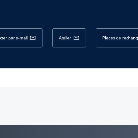
cter par e-mail
atelier
pièces de rechan