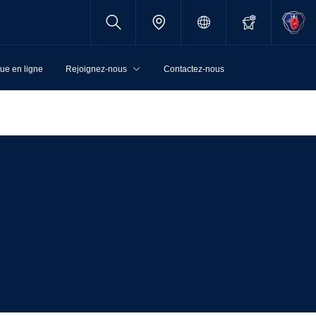
ue en ligne
Rejoignez-nous
Contactez-nous