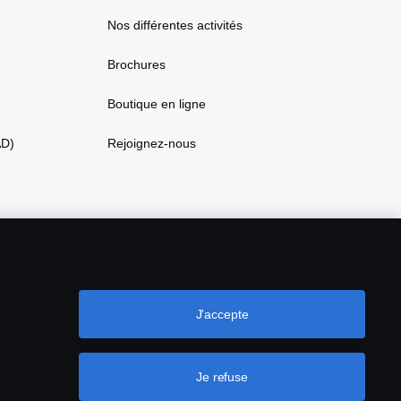
Nos différentes activités
Brochures
Boutique en ligne
AD)
Rejoignez-nous
J'accepte
Je refuse