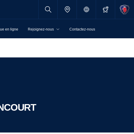
ue en ligne
Rejoignez-nous
Contactez-nous
CONCOURT