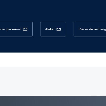
cter par e-mail
atelier
pièces de rechan