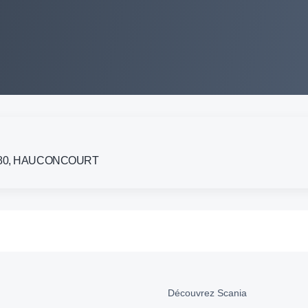
 57280, HAUCONCOURT
Découvrez Scania