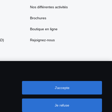
Nos différentes activités
Brochures
Boutique en ligne
AD)
Rejoignez-nous
J'accepte
Je refuse