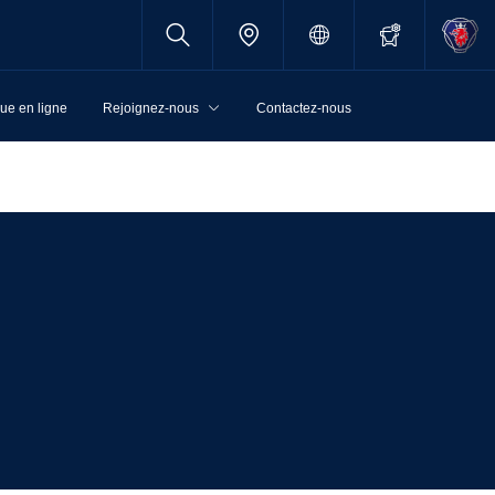
ue en ligne
Rejoignez-nous
Contactez-nous