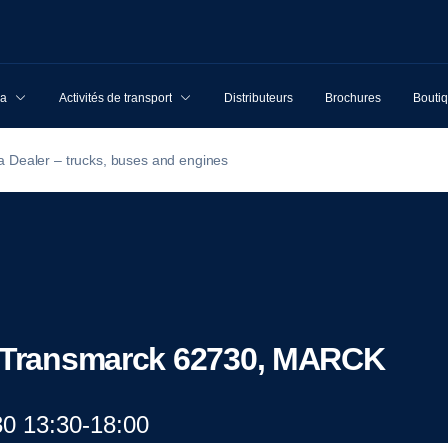
ia
Activités de transport
Distributeurs
Brochures
Boutiq
a Dealer – trucks, buses and engines
- Transmarck 62730, MARCK
30 13:30-18:00