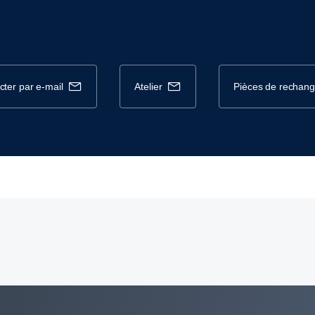
cter par e-mail
atelier
pièces de rechan