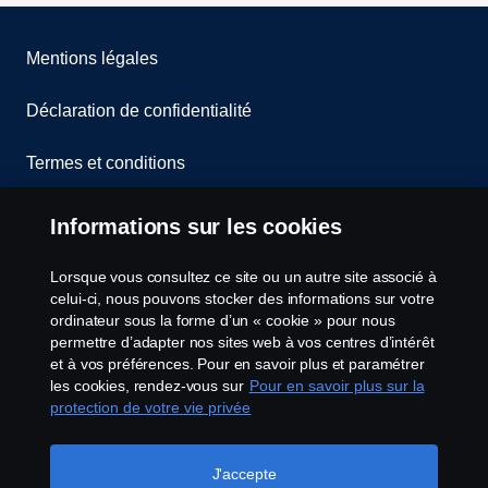
Mentions légales
Déclaration de confidentialité
Termes et conditions
Contactez-nous
Informations sur les cookies
Lanceurs d’alerte
Lorsque vous consultez ce site ou un autre site associé à
celui-ci, nous pouvons stocker des informations sur votre
Politique de cookies
ordinateur sous la forme d’un « cookie » pour nous
permettre d’adapter nos sites web à vos centres d’intérêt
et à vos préférences. Pour en savoir plus et paramétrer
Configuration des cookies
les cookies, rendez-vous sur
Pour en savoir plus sur la
protection de votre vie privée
J'accepte