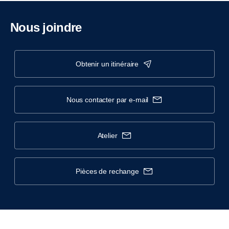
Nous joindre
obtenir un itinéraire
nous contacter par e-mail
atelier
pièces de rechange