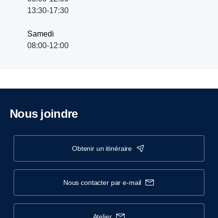
13:30-17:30
Samedi
08:00-12:00
Nous joindre
obtenir un itinéraire
nous contacter par e-mail
atelier