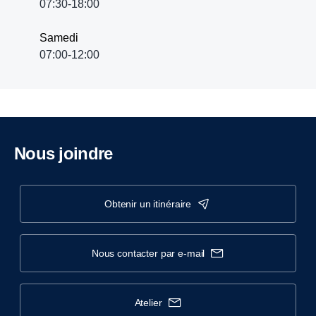
07:30-18:00
Samedi
07:00-12:00
Nous joindre
obtenir un itinéraire
nous contacter par e-mail
atelier