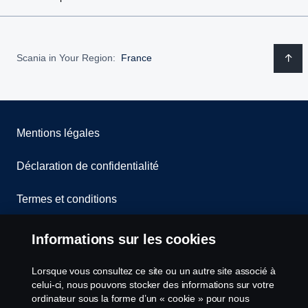
Scania in Your Region:
France
Mentions légales
Déclaration de confidentialité
Termes et conditions
Contactez-nous
Informations sur les cookies
Lanceurs d’alerte
Lorsque vous consultez ce site ou un autre site associé à
celui-ci, nous pouvons stocker des informations sur votre
Politique de cookies
ordinateur sous la forme d’un « cookie » pour nous