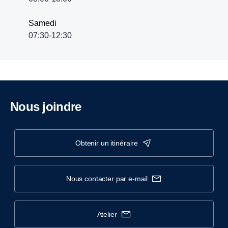
Samedi
07:30-12:30
Nous joindre
obtenir un itinéraire
nous contacter par e-mail
atelier