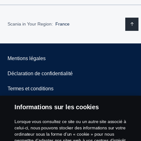
Scania in Your Region:
France
Mentions légales
Déclaration de confidentialité
Termes et conditions
Contactez-nous
Informations sur les cookies
Lanceurs d’alerte
Lorsque vous consultez ce site ou un autre site associé à
celui-ci, nous pouvons stocker des informations sur votre
Politique de cookies
ordinateur sous la forme d’un « cookie » pour nous
permettre d’adapter nos sites web à vos centres d’intérêt