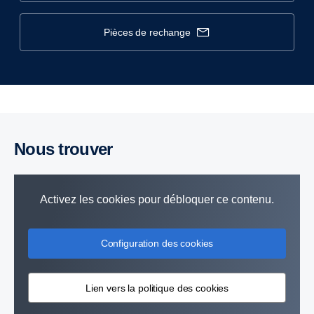
pièces de rechange
Nous trouver
Activez les cookies pour débloquer ce contenu.
Configuration des cookies
Lien vers la politique des cookies