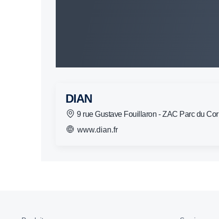
DIAN
9 rue Gustave Fouillaron - ZAC Parc du C
www.dian.fr