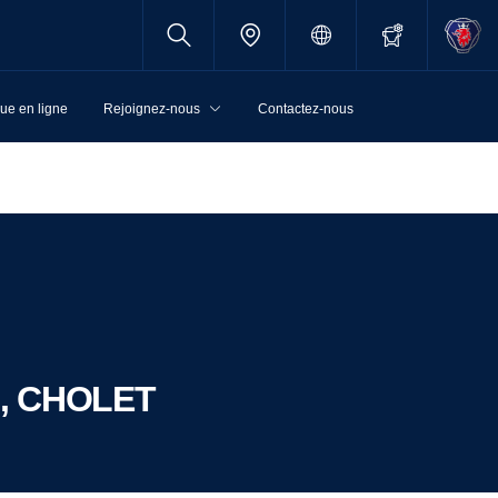
ue en ligne
Rejoignez-nous
Contactez-nous
00, CHOLET