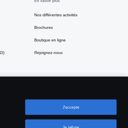
En savoir plus
Nos différentes activités
Brochures
Boutique en ligne
AD)
Rejoignez-nous
J'accepte
Je refuse