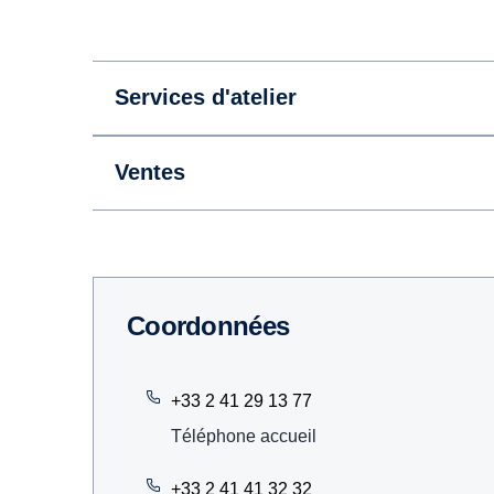
Services d'atelier
Ventes
Coordonnées
+33 2 41 29 13 77
Téléphone accueil
+33 2 41 41 32 32