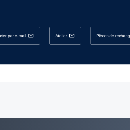
cter par e-mail
atelier
pièces de rechan