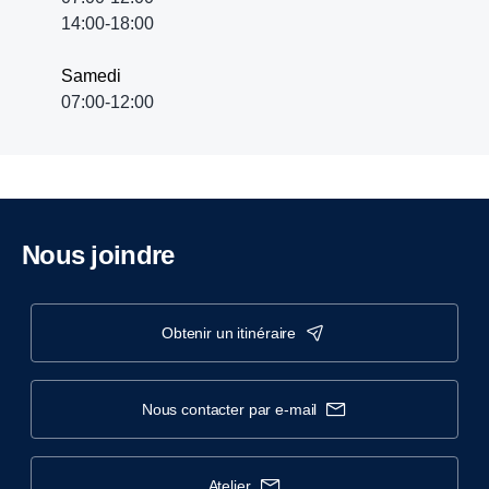
14:00-18:00
Samedi
07:00-12:00
Nous joindre
obtenir un itinéraire
nous contacter par e-mail
atelier