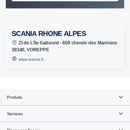
SCANIA RHONE ALPES
ZI de L’île Gabourd - 608 chemin des Mariniers
38340, VOREPPE
www.scania.fr
Produits
Services