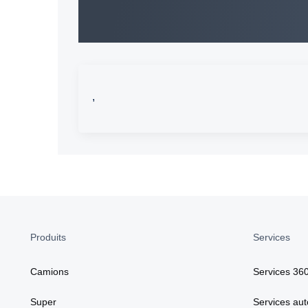
,
Produits
Services
Camions
Services 36
Super
Services aut