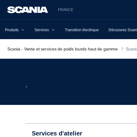
FRANCE
Produits
Services
Transition électrique
Découvrez Scan
Scania - Vente et services de poids lourds haut de gamme
Scani
,
Services d'atelier