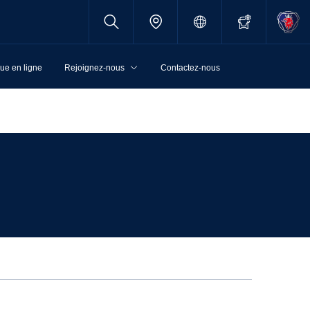
ue en ligne
Rejoignez-nous
Contactez-nous