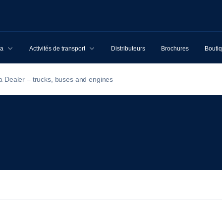
ia
Activités de transport
Distributeurs
Brochures
Boutiq
a Dealer – trucks, buses and engines