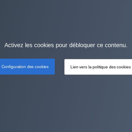
Activez les cookies pour débloquer ce contenu.
Configuration des cookies
Lien vers la politique des cookies