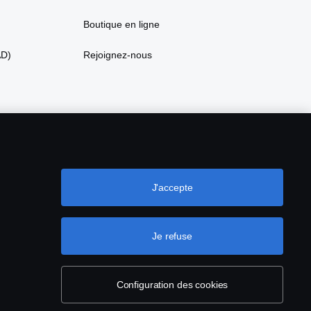
Boutique en ligne
AD)
Rejoignez-nous
J'accepte
Je refuse
ookies
Configuration des cookies
Configuration des cookies