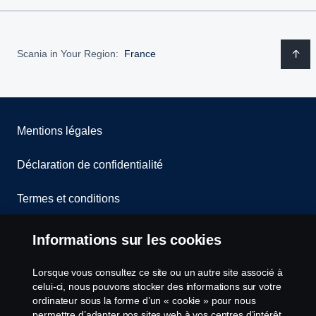
Scania in Your Region:
France
Mentions légales
Déclaration de confidentialité
Termes et conditions
Contactez-nous
Informations sur les cookies
Lanceurs d’alerte
Lorsque vous consultez ce site ou un autre site associé à
celui-ci, nous pouvons stocker des informations sur votre
Politique de cookies
ordinateur sous la forme d’un « cookie » pour nous
permettre d’adapter nos sites web à vos centres d’intérêt