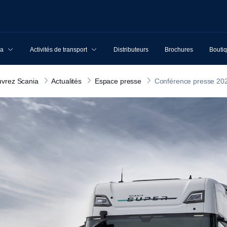
ia
Activités de transport
Distributeurs
Brochures
Boutiq
vrez Scania
Actualités
Espace presse
Conférence presse 20