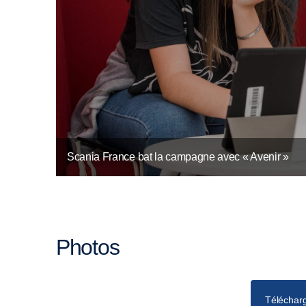
Scania France bat la campagne avec « Avenir »
Photos
Télécharg