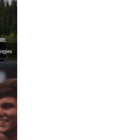
ergies