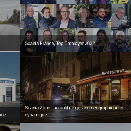
Scania France, Top Employer 2022
Scania Zone : un outil de gestion géographique et
dynamique
nce