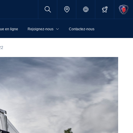
ue en ligne
Rejoignez-nous
Contactez-nous
22