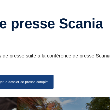
s de presse suite à la conférence de presse Scani
er le dossier de presse complet