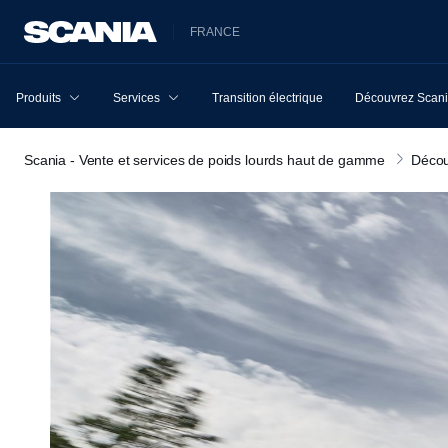
FRANCE
Produits
Services
Transition électrique
Découvrez Scan
Scania - Vente et services de poids lourds haut de gamme
Décou