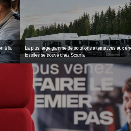
n à la
La plus large gamme de solutions alternatives aux én
fossiles se trouve chez Scania