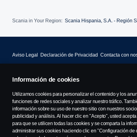
Scania in Your Region:
Scania Hispania, S.A. - Región S
Aviso Legal
Declaración de Privacidad
Contacta con no
Información de cookies
© Copyright Scania 2022 All rights reserved. Scania CV AB (publ),
Utilizamos cookies para personalizar el contenido y los anu
funciones de redes sociales y analizar nuestro tráfico. Tam
información sobre su uso de nuestro sitio con nuestros socio
publicidad y análisis. Al hacer clic en "Acepto", usted acept
para que se utilicen todas las cookies y se comparta la inf
administrar sus cookies haciendo clic en "Configuración de 