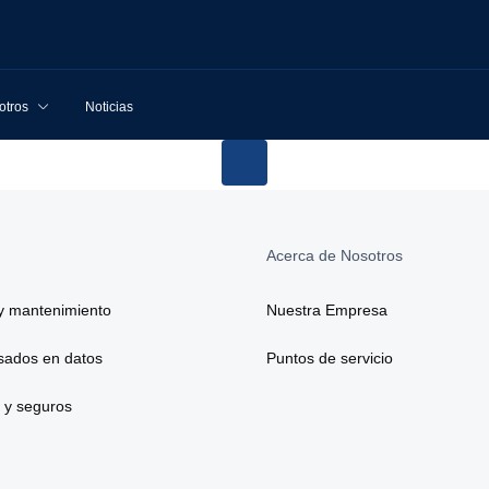
otros
Noticias
Acerca de Nosotros
y mantenimiento
Nuestra Empresa
asados en datos
Puntos de servicio
 y seguros