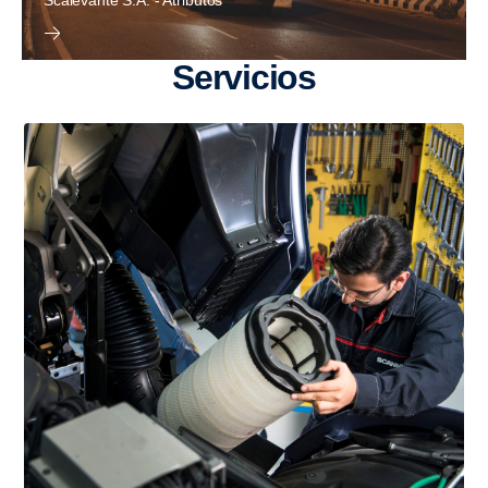
Servi­cios