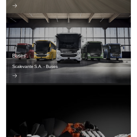
Buses
Scalevante S.A. - Buses