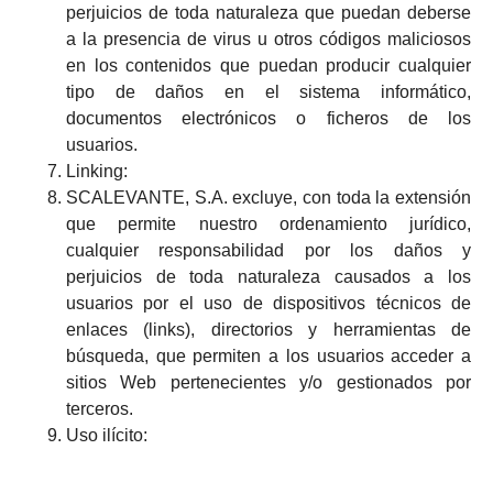
perjuicios de toda naturaleza que puedan deberse
a la presencia de virus u otros códigos maliciosos
en los contenidos que puedan producir cualquier
tipo de daños en el sistema informático,
documentos electrónicos o ficheros de los
usuarios.
Linking:
SCALEVANTE, S.A. excluye, con toda la extensión
que permite nuestro ordenamiento jurídico,
cualquier responsabilidad por los daños y
perjuicios de toda naturaleza causados a los
usuarios por el uso de dispositivos técnicos de
enlaces (links), directorios y herramientas de
búsqueda, que permiten a los usuarios acceder a
sitios Web pertenecientes y/o gestionados por
terceros.
Uso ilícito: