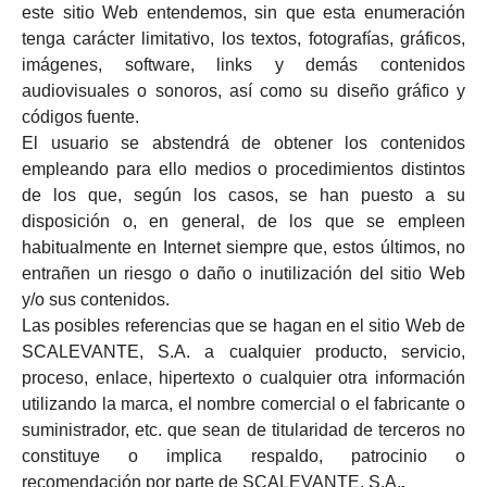
este sitio Web entendemos, sin que esta enumeración
tenga carácter limitativo, los textos, fotografías, gráficos,
imágenes, software, links y demás contenidos
audiovisuales o sonoros, así como su diseño gráfico y
códigos fuente.
El usuario se abstendrá de obtener los contenidos
empleando para ello medios o procedimientos distintos
de los que, según los casos, se han puesto a su
disposición o, en general, de los que se empleen
habitualmente en Internet siempre que, estos últimos, no
entrañen un riesgo o daño o inutilización del sitio Web
y/o sus contenidos.
Las posibles referencias que se hagan en el sitio Web de
SCALEVANTE, S.A. a cualquier producto, servicio,
proceso, enlace, hipertexto o cualquier otra información
utilizando la marca, el nombre comercial o el fabricante o
suministrador, etc. que sean de titularidad de terceros no
constituye o implica respaldo, patrocinio o
recomendación por parte de SCALEVANTE, S.A.
.