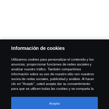
Información de cookies
Utilizamos cookies para personalizar el contenido y los
anuncios, proporcionar funciones de redes sociales y
analizar nuestro tráfico. También compartimos
información sobre su uso de nuestro sitio con nuestros
socios de redes sociales, publicidad y análisis. Al hacer
clic en "Acepto", usted acepta dar su consentimiento
para que se utilicen todas las cookies y se comparta la
información. También puede administrar sus cookies
haciendo clic en "Configuración de cookies" y
seleccionando las categorías que desea aceptar. Para
Acepto
obtener una explicación más detallada de cómo