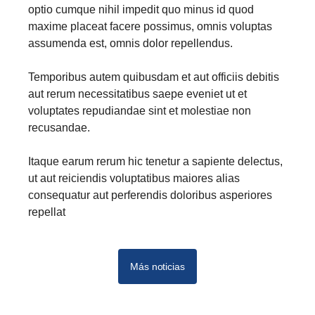
optio cumque nihil impedit quo minus id quod
maxime placeat facere possimus, omnis voluptas
assumenda est, omnis dolor repellendus.
Temporibus autem quibusdam et aut officiis debitis
aut rerum necessitatibus saepe eveniet ut et
voluptates repudiandae sint et molestiae non
recusandae.
Itaque earum rerum hic tenetur a sapiente delectus,
ut aut reiciendis voluptatibus maiores alias
consequatur aut perferendis doloribus asperiores
repellat
Más noticias