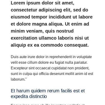
Lorem ipsum dolor sit amet,
consectetur adipiscing elit, sed do
eiusmod tempor incididunt ut labore
et dolore magna aliqua. Ut enim ad
minim veniam, quis nostrud
exercitation ullamco laboris nisi ut
aliquip ex ea commodo consequat.
Duis aute irure dolor in reprehenderit in voluptate
velit esse cillum dolore eu fugiat nulla pariatur.
Excepteur sint occaecat cupidatat non proident,
sunt in culpa qui officia deserunt mollit anim id est
laborum."
Et harum quidem rerum facilis est et
expedita distin­ctio