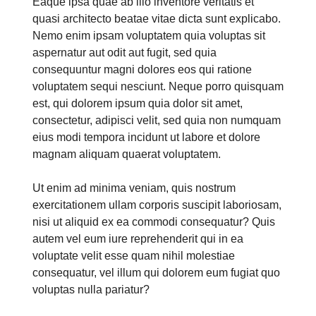
Eaque ipsa quae ab illo inventore veritatis et
quasi architecto beatae vitae dicta sunt explicabo.
Nemo enim ipsam voluptatem quia voluptas sit
aspernatur aut odit aut fugit, sed quia
consequuntur magni dolores eos qui ratione
voluptatem sequi nesciunt. Neque porro quisquam
est, qui dolorem ipsum quia dolor sit amet,
consectetur, adipisci velit, sed quia non numquam
eius modi tempora incidunt ut labore et dolore
magnam aliquam quaerat voluptatem.
Ut enim ad minima veniam, quis nostrum
exercitationem ullam corporis suscipit laboriosam,
nisi ut aliquid ex ea commodi consequatur? Quis
autem vel eum iure reprehenderit qui in ea
voluptate velit esse quam nihil molestiae
consequatur, vel illum qui dolorem eum fugiat quo
voluptas nulla pariatur?