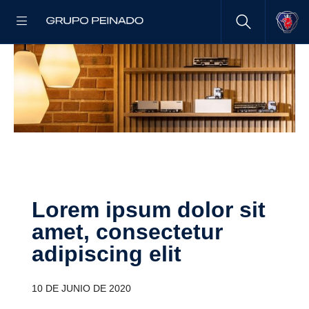
Lorem ipsum dolor sit
amet, consec­tetur
adipis­cing elit
10 DE JUNIO DE 2020