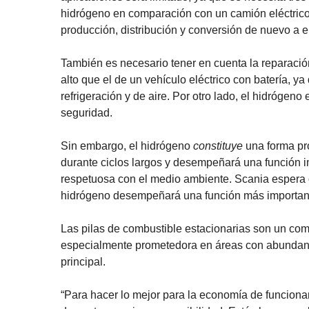
hidrógeno en comparación con un camión eléctrico 
producción, distribución y conversión de nuevo a el
También es necesario tener en cuenta la reparació
alto que el de un vehículo eléctrico con batería, 
refrigeración y de aire. Por otro lado, el hidrógen
seguridad.
Sin embargo, el hidrógeno
constituye
una forma pr
durante ciclos largos y desempeñará una función 
respetuosa con el medio ambiente. Scania espera o
hidrógeno desempeñará una función más importante
Las pilas de combustible estacionarias son un com
especialmente prometedora en áreas con abundante 
principal.
“Para hacer lo mejor para la economía de funcionam