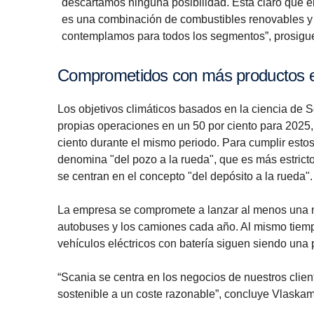
descartamos ninguna posibilidad. Está claro que el
es una combinación de combustibles renovables y d
contemplamos para todos los segmentos”, prosigu
Compro­me­tidos con más productos e
Los objetivos climáticos basados en la ciencia de
propias operaciones en un 50 por ciento para 2025, 
ciento durante el mismo periodo. Para cumplir estos
denomina "del pozo a la rueda", que es más estrict
se centran en el concepto "del depósito a la rueda".
La empresa se compromete a lanzar al menos una nu
autobuses y los camiones cada año. Al mismo tiempo,
vehículos eléctricos con batería siguen siendo una p
“Scania se centra en los negocios de nuestros clien
sostenible a un coste razonable”, concluye Vlaska