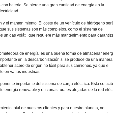
con batería. Se pierde una gran cantidad de energía en la
ectricidad.
n y el mantenimiento. El coste de un vehículo de hidrógeno se
ya que sus sistemas son más complejos, como el sistema de
o es un gas volátil que requiere más mantenimiento para garantiza
ometedora de energía; es una buena forma de almacenar energ
importante en la descarbonización si se produce de una manera
btener acero de origen no fósil para sus camiones, ya que el
 en varias industrias.
ponente importante del sistema de carga eléctrica. Esta soluci
energía renovable y en zonas rurales alejadas de la red eléct
iento total de nuestros clientes y para nuestro planeta, no