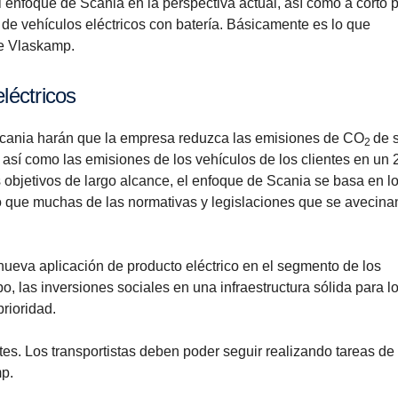
 enfoque de Scania en la perspectiva actual, así como a corto p
e vehículos eléctricos con batería. Básicamente es lo que
e Vlaskamp.
léctricos
 Scania harán que la empresa reduzca las emisiones de CO
de 
2
así como las emisiones de los vehículos de los clientes en un 
 objetivos de largo alcance, el enfoque de Scania se basa en l
o que muchas de las normativas y legislaciones que se avecina
eva aplicación de producto eléctrico en el segmento de los
 las inversiones sociales en una infraestructura sólida para l
rioridad.
tes. Los transportistas deben poder seguir realizando tareas de
mp.