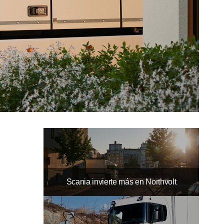
Scania invierte más en Northvolt