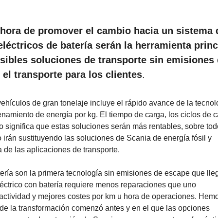
la hora de promover el cambio hacia un sistema 
léctricos de batería serán la herramienta princ
sibles soluciones de transporte sin emisiones
l transporte para los clientes
.
vehículos de gran tonelaje incluye el rápido avance de la tecnol
namiento de energía por kg. El tiempo de carga, los ciclos de c
o significa que estas soluciones serán más rentables, sobre to
 irán sustituyendo las soluciones de Scania de energía fósil y
a de las aplicaciones de transporte.
ería son la primera tecnología sin emisiones de escape que lle
léctrico con batería requiere menos reparaciones que uno
 actividad y mejores costes por km u hora de operaciones. Hem
e la transformación comenzó antes y en el que las opciones