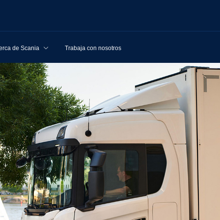
erca de Scania
Trabaja con nosotros