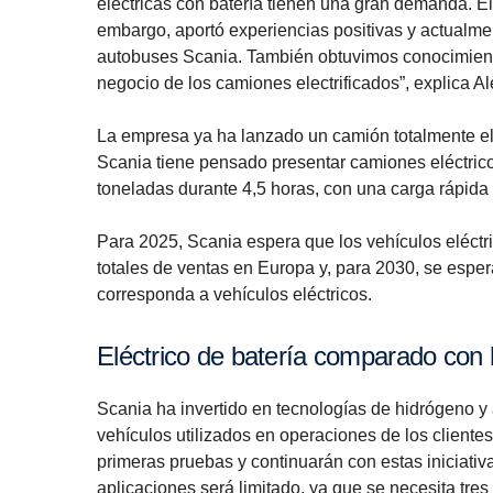
eléctricas con batería tienen una gran demanda. 
embargo, aportó experiencias positivas y actual
autobuses Scania. También obtuvimos conocimiento
negocio de los camiones electrificados”, explica A
La empresa ya ha lanzado un camión totalmente el
Scania tiene pensado presentar camiones eléctricos
toneladas durante 4,5 horas, con una carga rápida
Para 2025, Scania espera que los vehículos eléctr
totales de ventas en Europa y, para 2030, se esper
corresponda a vehículos eléctricos.
Eléctrico de batería compa­rado con 
Scania ha invertido en tecnologías de hidrógeno y 
vehículos utilizados en operaciones de los cliente
primeras pruebas y continuarán con estas iniciativ
aplicaciones será limitado, ya que se necesita tre