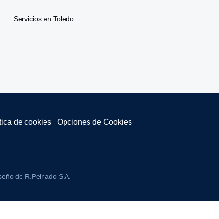
Servicios en Toledo
tica de cookies
Opciones de Cookies
seño de R.Peinado S.A.