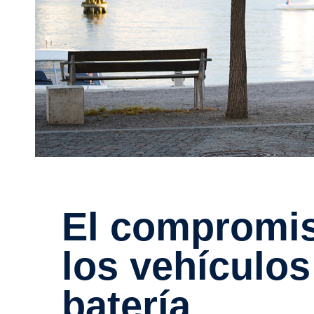
El compro­miso de Scania con
los vehículos
batería