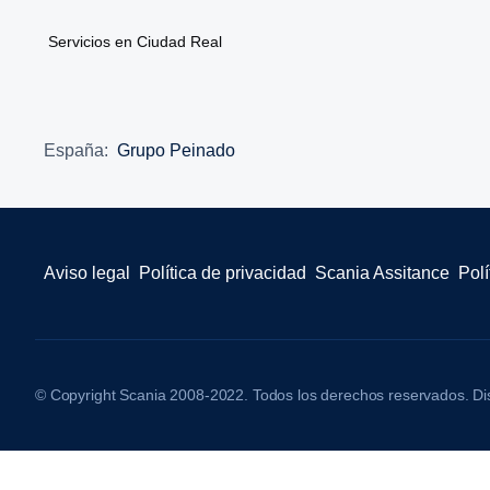
Servicios en Ciudad Real
España:
Grupo Peinado
Aviso legal
Política de privacidad
Scania Assitance
Polí
© Copyright Scania 2008-2022. Todos los derechos reservados. Di