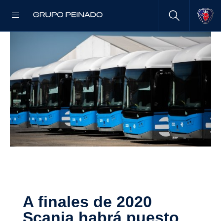
A finales de 2020
Scania habrá puesto