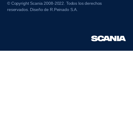
© Copyright Scania 2008-2022. Todos los derechos
reservados. Diseño de R.Peinado S.A.