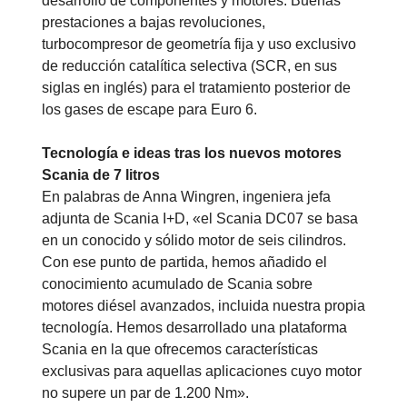
desarrollo de componentes y motores. Buenas
prestaciones a bajas revoluciones,
turbocompresor de geometría fija y uso exclusivo
de reducción catalítica selectiva (SCR, en sus
siglas en inglés) para el tratamiento posterior de
los gases de escape para Euro 6.
Tecnología e ideas tras los nuevos motores
Scania de 7 litros
En palabras de Anna Wingren, ingeniera jefa
adjunta de Scania I+D, «el Scania DC07 se basa
en un conocido y sólido motor de seis cilindros.
Con ese punto de partida, hemos añadido el
conocimiento acumulado de Scania sobre
motores diésel avanzados, incluida nuestra propia
tecnología. Hemos desarrollado una plataforma
Scania en la que ofrecemos características
exclusivas para aquellas aplicaciones cuyo motor
no supere un par de 1.200 Nm».