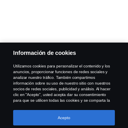
Información de cookies
Utilizamos cookies para personalizar el contenido y los
anuncios, proporcionar funciones de redes sociales y
analizar nuestro tráfico. También compartimos
información sobre su uso de nuestro sitio con nuestros
socios de redes sociales, publicidad y análisis. Al hacer
clic en "Acepto", usted acepta dar su consentimiento
para que se utilicen todas las cookies y se comparta la
información. También puede administrar sus cookies
haciendo clic en "Configuración de cookies" y
seleccionando las categorías que desea aceptar. Para
Acepto
obtener una explicación más detallada de cómo