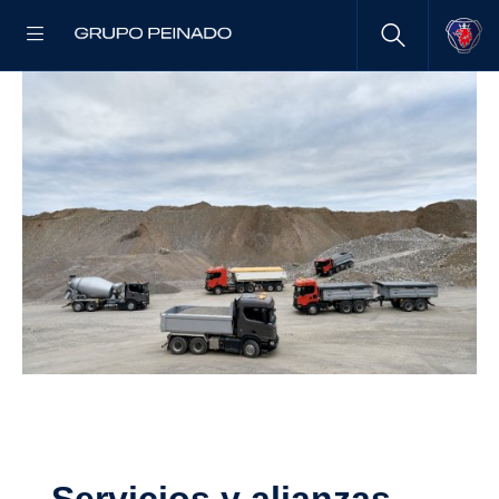
Servi­cios y alianzas