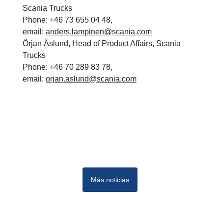
Scania Trucks
Phone: +46 73 655 04 48,
email:
anders.lampinen@scania.com
Örjan Åslund, Head of Product Affairs, Scania
Trucks
Phone: +46 70 289 83 78,
email:
orjan.aslund@scania.com
Más noticias