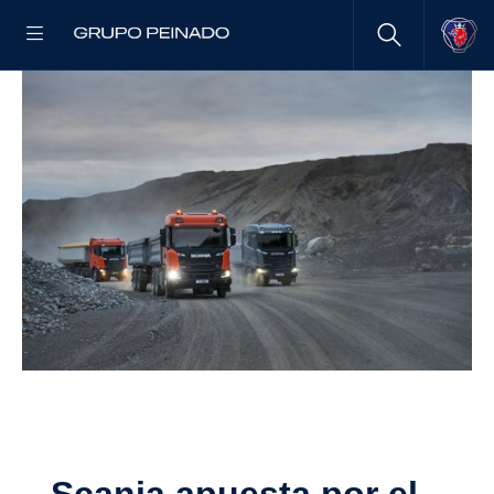
Scania apuesta por el