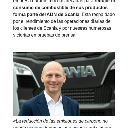
empresa durante muchas décadas para
reducir el
consumo de combustible de sus productos
forma parte del ADN de Scania
. Esta respaldado
por el rendimiento de las operaciones diarias de
los clientes de Scania y por nuestras numerosas
victorias en pruebas de prensa.
«La reducción de las emisiones de carbono no
puede esperar; tenemos que actuar aquí y ahora»,