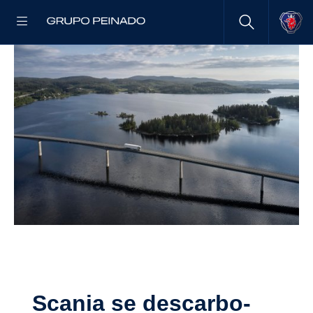
Scania se descar­bo­