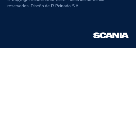
reservados. Diseño de R.Peinado S.A.