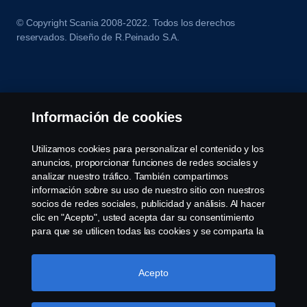
© Copyright Scania 2008-2022. Todos los derechos
reservados. Diseño de R.Peinado S.A.
Información de cookies
Utilizamos cookies para personalizar el contenido y los
anuncios, proporcionar funciones de redes sociales y
analizar nuestro tráfico. También compartimos
información sobre su uso de nuestro sitio con nuestros
socios de redes sociales, publicidad y análisis. Al hacer
clic en "Acepto", usted acepta dar su consentimiento
para que se utilicen todas las cookies y se comparta la
información. También puede administrar sus cookies
haciendo clic en "Configuración de cookies" y
seleccionando las categorías que desea aceptar. Para
Acepto
obtener una explicación más detallada de cómo
utilizamos las cookies, visite nuestra sección de cookies,