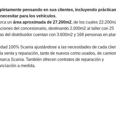
pletamente pensando en sus clientes, incluyendo práctica
necesitar para los vehículos.
arca un
área aproximada de 27.200m2
, de los cuales 22.200m
ciones del concesionario, destinando 2.000m2 al taller con 25
s del distribuidor cuentan con 3.600m2 y 168 personas en plant
lidad 100% Scania ajustándose a las necesidades de cada clien
 la venta y reparación, tanto de nuevos como usados, de camio
 marca Scania. También ofrecen contratos de reparación y
anciación a medida.