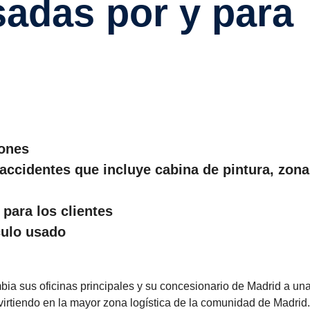
sadas por y para
iones
 accidentes que incluye cabina de pintura, zona
 para los clientes
culo usado
ia sus oficinas principales y su concesionario de Madrid a un
virtiendo en la mayor zona logística de la comunidad de Madrid.