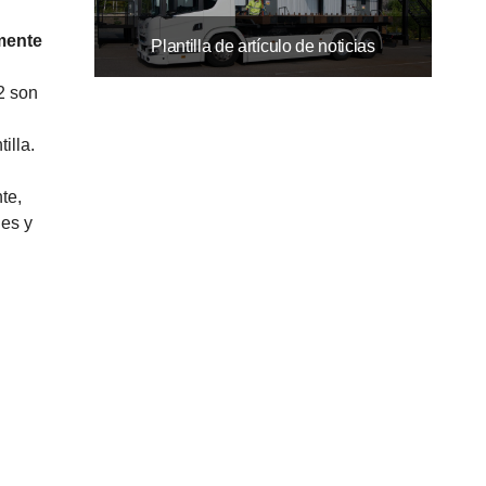
mente
Plantilla de artículo de noticias
2 son
illa.
te,
nes y