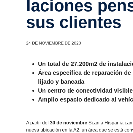
la­ciones pen
sus clientes
24 DE NOVIEMBRE DE 2020
Un total de 27.200m2 de instalac
Área específica de reparación de
lijado y bancada
Un centro de conectividad visible
Amplio espacio dedicado al vehí
A partir del
30 de noviembre
Scania Hispania camb
nueva ubicación en la A2, un área que se está con