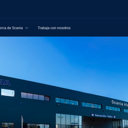
erca de Scania
Trabaja con nosotros