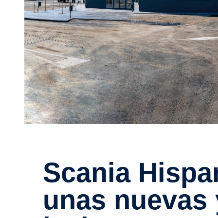
Scania Hispania se traslada a
unas nuevas 