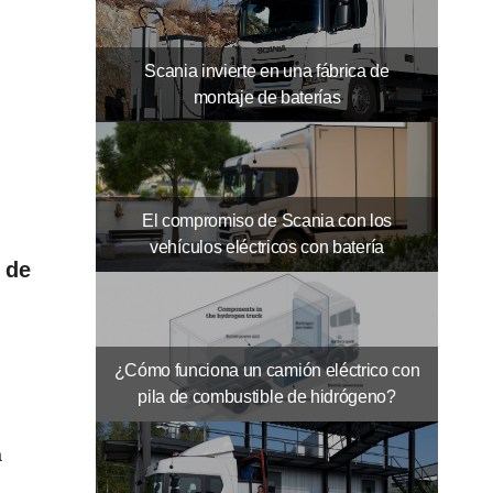
Scania invierte en una fábrica de
montaje de baterías
El compromiso de Scania con los
vehículos eléctricos con batería
 de
¿Cómo funciona un camión eléctrico con
pila de combustible de hidrógeno?
a