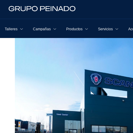
Talleres
Campañas
Productos
Servicios
Ac