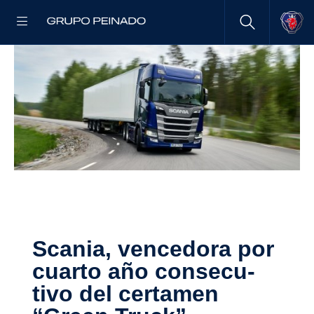
Scania, vence­dora por
cuarto año conse­cu­
tivo del certamen