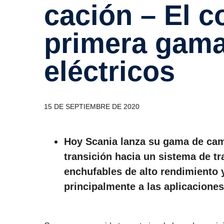
ca­ción – El 
primera gam
eléctricos
15 DE SEPTIEMBRE DE 2020
Hoy Scania lanza su gama de camio
transición hacia un sistema de t
enchufables de alto rendimiento 
principalmente a las aplicaciones