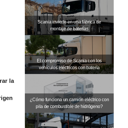
Scania invierte en una fábrica de
montaje de baterías
El compromiso de Scania con los
vehículos eléctricos con batería
rar la
rigen
¿Cómo funciona un camión eléctrico con
pila de combustible de hidrógeno?