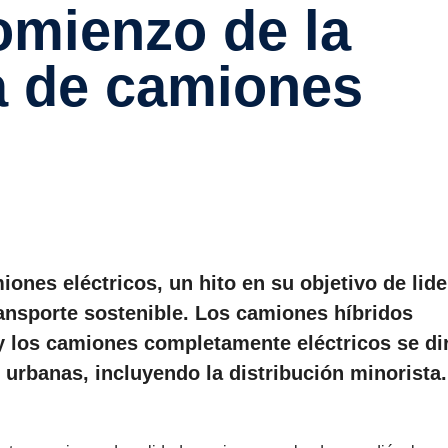
comienzo de la
a de camiones
nes eléctricos, un hito en su objetivo de lide
ransporte sostenible. Los camiones híbridos
y los camiones completamente eléctricos se di
 urbanas, incluyendo la distribución minorista.