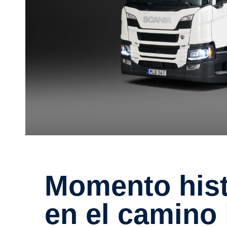
Momento histó­rico de Scania
en el camino h