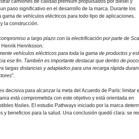
istrar camiones de calidad premium propulsados por diésel y
n paso significativo en el desarrollo de la marca. Durante los
 gama de vehículos eléctricos para todo tipo de aplicaciones,
y la construcción.
compromiso a largo plazo con la electrificación por parte de Sc
o Henrik Henriksson.
ente vehículos eléctricos para toda la gama de productos y e
a ese fin. También es importante destacar que dentro de poco
ra largas distancias y adaptados para una recarga rápida durant
ctores
”.
es decisiva para alcanzar la meta del Acuerdo de París: limitar e
Scania está comprometida con este objetivo y está orientada en
tibles fósiles. El estudio Pathways iniciado por la marca deter
es y beneficios para la salud. Una conclusión quedó clara: se re