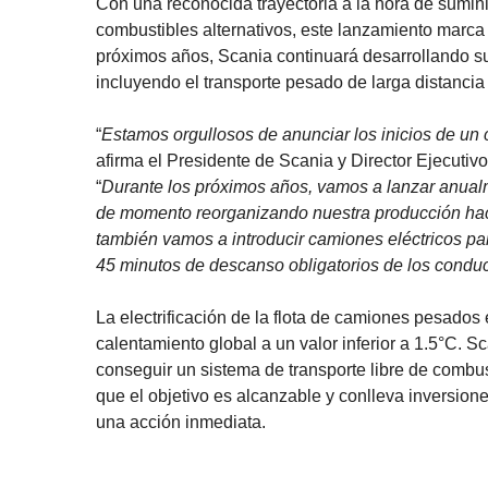
Con una reconocida trayectoria a la hora de sumin
combustibles alternativos, este lanzamiento marca u
próximos años, Scania continuará desarrollando su
incluyendo el transporte pesado de larga distancia 
“
Estamos orgullosos de anunciar los inicios de un 
afirma el Presidente de Scania y Director Ejecutiv
“
Durante los próximos años, vamos a lanzar anualm
de momento reorganizando nuestra producción haci
también vamos a introducir camiones eléctricos pa
45 minutos de descanso obligatorios de los condu
La electrificación de la flota de camiones pesados 
calentamiento global a un valor inferior a 1.5°C. 
conseguir un sistema de transporte libre de combus
que el objetivo es alcanzable y conlleva inversion
una acción inmediata.