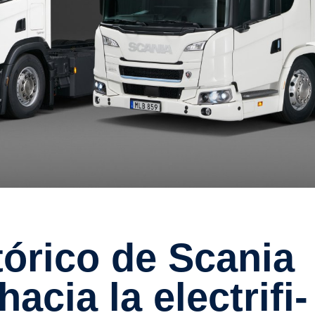
acia la electri­fi­