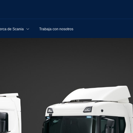
erca de Scania
Trabaja con nosotros