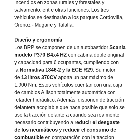
incendios en zonas rurales y forestales y
salvamento, entre otras funciones. Los tres
vehículos se destinarán a los parques Cordovilla,
Oronoz - Mugaire y Tafalla.
Diseño y ergonomía
Los BRP se componen de un autobastidor
Scania
modelo P370 B4x4 HZ
con cabina doble original
y capacidad para 6 ocupantes, cumpliendo con
la
Normativa 1846-2 y la ECE R29.
Su motor
de
13 litros 370CV
aporta un par máximo de
1.900 Nm. Estos vehículos cuentan con una caja
de cambios Allison totalmente automática con
retarder hidráulico. Además, disponen de tracción
delantera acoplable que hace posible que solo se
use la tracción delantera cuando sea realmente
necesario contribuyendo a
reducir el desgaste
de los neumáticos y reducir el consumo de
combustible
en comparación con la tracción