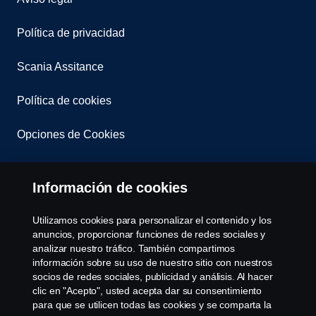
Política de privacidad
Scania Assitance
Política de cookies
Opciones de Cookies
Información de cookies
Utilizamos cookies para personalizar el contenido y los
anuncios, proporcionar funciones de redes sociales y
analizar nuestro tráfico. También compartimos
© Copyright Scania 2008-2022. Todos los derechos
información sobre su uso de nuestro sitio con nuestros
reservados. Diseño de R.Peinado S.A.
socios de redes sociales, publicidad y análisis. Al hacer
clic en "Acepto", usted acepta dar su consentimiento
para que se utilicen todas las cookies y se comparta la