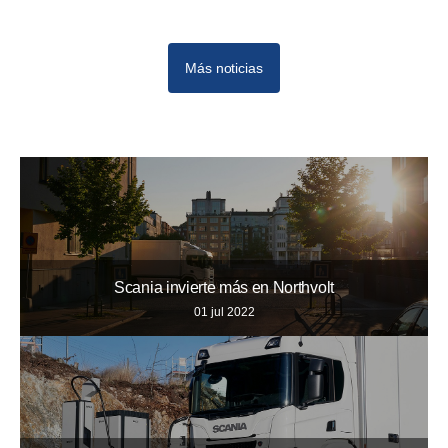
Más noticias
Scania invierte más en Northvolt
01 jul 2022