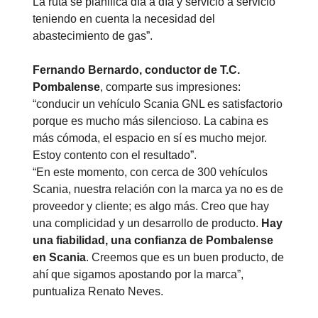
La ruta se planifica día a día y servicio a servicio
teniendo en cuenta la necesidad del
abastecimiento de gas”.
Fernando Bernardo, conductor de T.C.
Pombalense
, comparte sus impresiones:
“conducir un vehículo Scania GNL es satisfactorio
porque es mucho más silencioso. La cabina es
más cómoda, el espacio en sí es mucho mejor.
Estoy contento con el resultado”.
“En este momento, con cerca de 300 vehículos
Scania, nuestra relación con la marca ya no es de
proveedor y cliente; es algo más. Creo que hay
una complicidad y un desarrollo de producto.
Hay
una fiabilidad, una confianza de Pombalense
en Scania
. Creemos que es un buen producto, de
ahí que sigamos apostando por la marca”,
puntualiza Renato Neves.