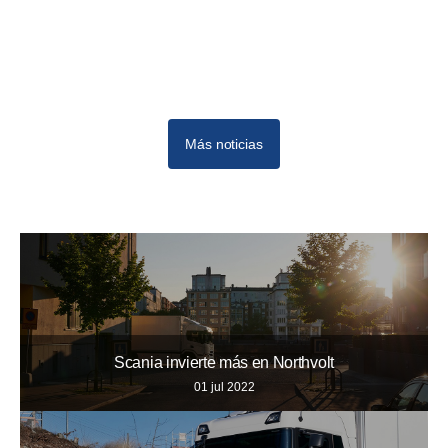
Más noticias
Scania invierte más en Northvolt
01 jul 2022