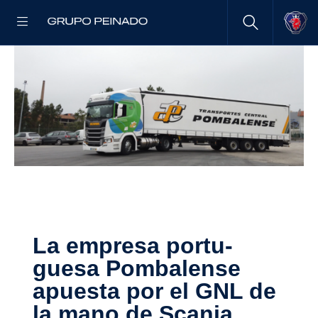
La empresa portu­
guesa Pomba­lense
apuesta por el GNL de
la mano de Scania