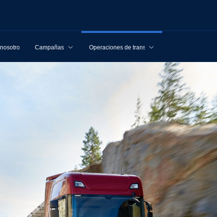
 nosotros
Campañas
Operaciones de transporte