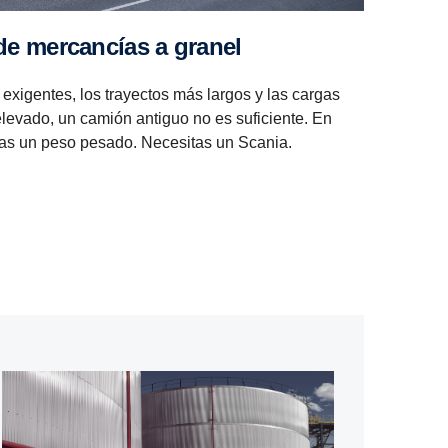
de mercan­cías a granel
exigentes, los trayectos más largos y las cargas
levado, un camión antiguo no es suficiente. En
tas un peso pesado. Necesitas un Scania.