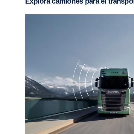
Explora camiones para el trans­p