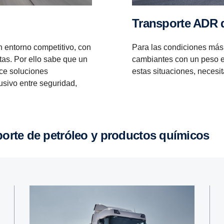
Trans­porte ADR 
n entorno competitivo, con
Para las condiciones más 
tas. Por ello sabe que un
cambiantes con un peso e
ece soluciones
estas situaciones, necesi
lusivo entre seguridad,
­porte de petróleo y productos químicos