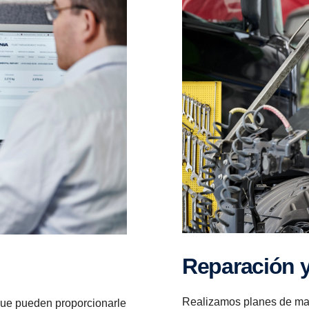
Repara­ción 
Realizamos planes de man
 que pueden proporcionarle