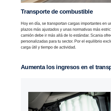
Trans­porte de combus­tible
Hoy en día, se transportan cargas importantes en u
plazos más ajustados y unas normativas más estric
camión debe ir más allá de lo estándar. Scania ofr
personalizadas para tu sector. Por el equilibrio exc
carga útil y tiempo de actividad.
Aumenta los ingresos en el trans