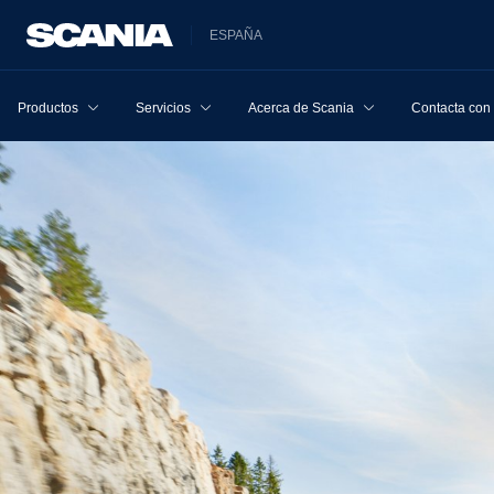
ESPAÑA
Productos
Servicios
Acerca de Scania
Contacta con