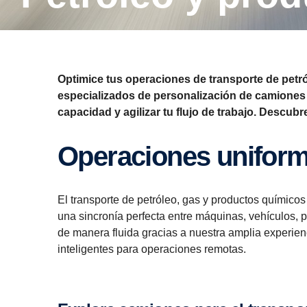
Optimice tus operaciones de transporte de petr
especializados de personalización de camiones
capacidad y agilizar tu flujo de trabajo. Descub
Opera­ciones unifor
El transporte de petróleo, gas y productos químico
una sincronía perfecta entre máquinas, vehículos, 
de manera fluida gracias a nuestra amplia experien
inteligentes para operaciones remotas.