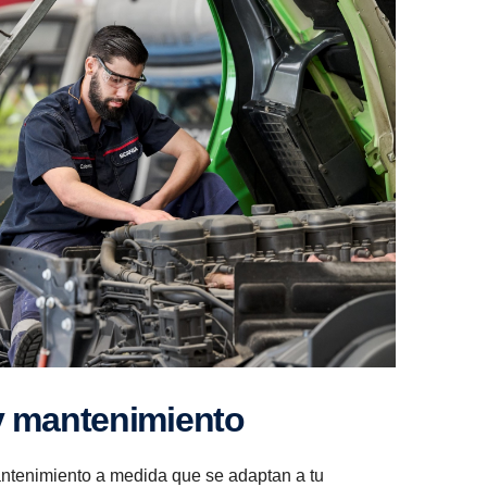
y mante­ni­miento
tenimiento a medida que se adaptan a tu