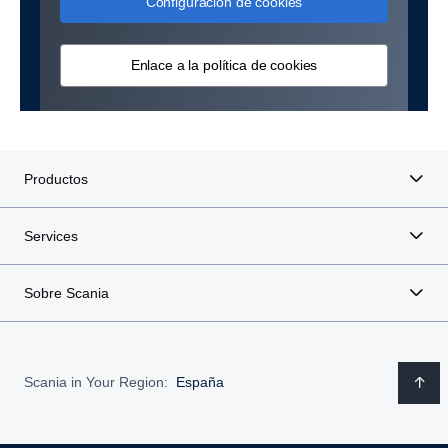
Configuración de cookies
Enlace a la política de cookies
Productos
Services
Sobre Scania
Scania in Your Region:
España