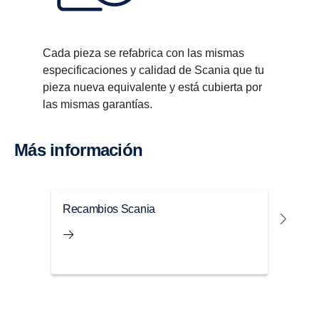
Cada pieza se refabrica con las mismas
especificaciones y calidad de Scania que tu
pieza nueva equivalente y está cubierta por
las mismas garantías.
Más infor­ma­ción
Recambios Scania
Acce