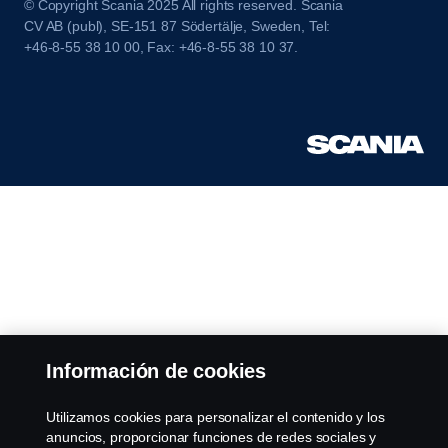
© Copyright Scania 2025 All rights reserved. Scania
CV AB (publ), SE-151 87 Södertälje, Sweden, Tel:
+46-8-55 38 10 00, Fax: +46-8-55 38 10 37.
Información de cookies
Utilizamos cookies para personalizar el contenido y los
anuncios, proporcionar funciones de redes sociales y