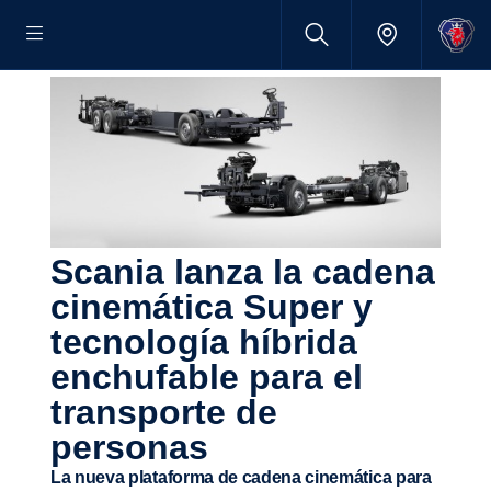
Scania lanza la cadena
cinemá­tica Super y
tecno­logía híbrida
enchu­fable para el
trans­porte de
personas
La nueva plataforma de cadena cinemática para