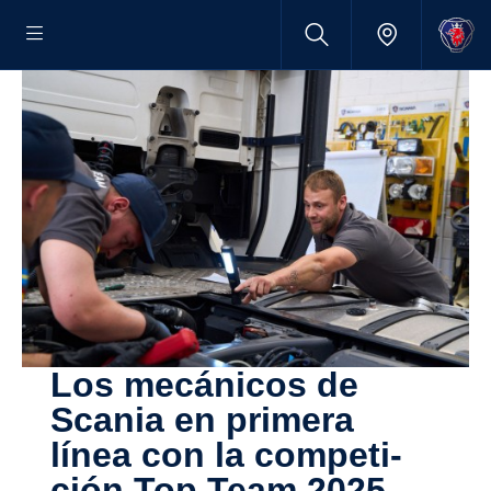
Los mecánicos de
Scania en primera
línea con la compe­ti­
ción Top Team 2025