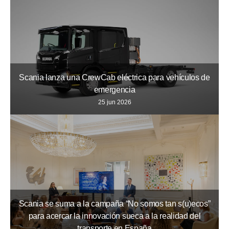
Scania lanza una CrewCab eléctrica para vehículos de
emergencia
25 jun 2026
Scania se suma a la campaña “No somos tan s(u)ecos”
para acercar la innovación sueca a la realidad del
transporte en España