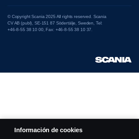
© Copyright Scania 2025 All rights reserved. Scania
CV AB (publ), SE-151 87 Södertälje, Sweden, Tel:
+46-8-55 38 10 00, Fax: +46-8-55 38 10 37.
Información de cookies