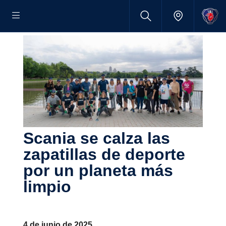
Scania se calza las
zapati­llas de deporte
por un planeta más
limpio
4 de junio de 2025