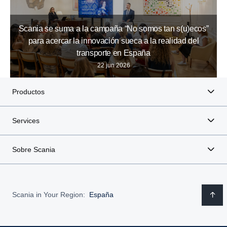
Scania se suma a la campaña “No somos tan s(u)ecos”
para acercar la innovación sueca a la realidad del
transporte en España
22 jun 2026
Productos
Services
Sobre Scania
Scania in Your Region:
España