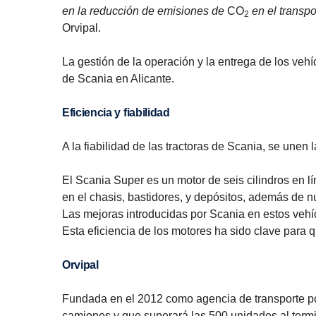
en la reducción de emisiones de
CO
en el transpo
2
Orvipal.
La gestión de la operación y la entrega de los veh
de Scania en Alicante.
Eficiencia y fiabilidad
A la fiabilidad de las tractoras de Scania, se unen
El Scania Super es un motor de seis cilindros en l
en el chasis, bastidores, y depósitos, además de n
Las mejoras introducidas por Scania en estos veh
Esta eficiencia de los motores ha sido clave para 
Orvipal
Fundada en el 2012 como agencia de transporte por
camiones y que superará las 500 unidades al termin