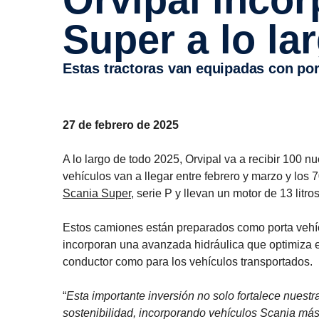
Super a lo la
Estas tractoras van equipadas con po
27 de febrero de 2025
A lo largo de todo 2025, Orvipal va a recibir 100 n
vehículos van a llegar entre febrero y marzo y los 
Scania Super
, serie P y llevan un motor de 13 li
Estos camiones están preparados como porta veh
incorporan una avanzada hidráulica que optimiza e
conductor como para los vehículos transportados.
“
Esta importante inversión no solo fortalece nuest
sostenibilidad, incorporando vehículos Scania más