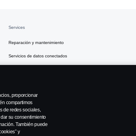
Services
Reparación y mantenimiento
Servicios de datos conectados
Scania Finance
Seguros
ncios, proporcionar
bién compartimos
s de redes sociales,
a dar su consentimiento
ormación. También puede
cookies" y