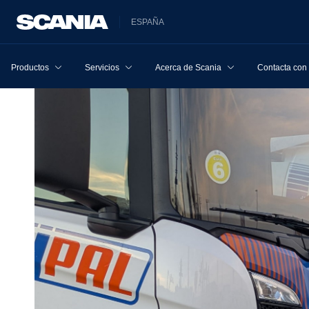
ESPAÑA
Productos
Servicios
Acerca de Scania
Contacta con