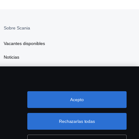
Sobre Scania
Vacantes disponibles
Noticias
Sostenibilidad Scania
Scania Webshop
Acepto
Rechazarlas todas