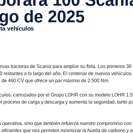
rgo de 2025
rta vehículos
uevas tractoras de Scania para ampliar su flota. Los primeros 30
70 restantes a lo largo del año. El centenar de nuevos vehículos
tros de 460 CV que ofrece un par máximo de 2.500 Nm.
ículos, carrozados por el Grupo LOHR con su modelo LOHR 1.5
l proceso de carga y descarga y aumenta la seguridad, tanto pa
ra operativa, sino que también refuerza nuestro compromiso con 
 eficientes que nos permiten minimizar la huella de carbono y 