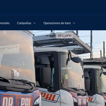
 nosotros
Campañas
Operaciones de transporte