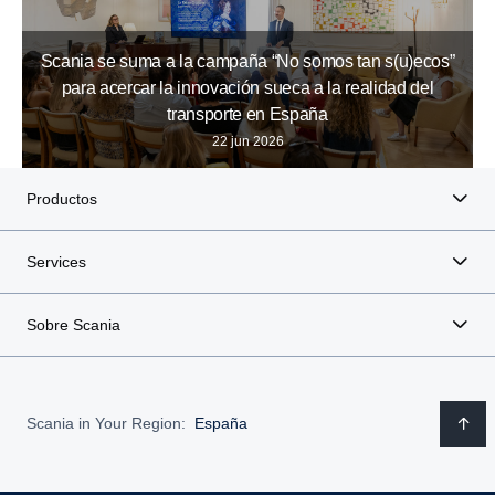
Scania se suma a la campaña “No somos tan s(u)ecos”
para acercar la innovación sueca a la realidad del
transporte en España
22 jun 2026
Productos
Services
Sobre Scania
Scania in Your Region:
España