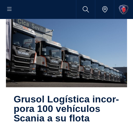
Grusol Logís­tica incor­
pora 100 vehículos
Scania a su flota