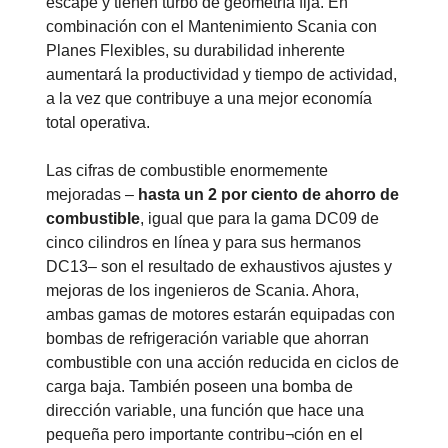
escape y tienen turbo de geometría fija. En
combinación con el Mantenimiento Scania con
Planes Flexibles, su durabilidad inherente
aumentará la productividad y tiempo de actividad,
a la vez que contribuye a una mejor economía
total operativa.
Las cifras de combustible enormemente
mejoradas –
hasta un 2 por ciento de ahorro de
combustible
, igual que para la gama DC09 de
cinco cilindros en línea y para sus hermanos
DC13– son el resultado de exhaustivos ajustes y
mejoras de los ingenieros de Scania. Ahora,
ambas gamas de motores estarán equipadas con
bombas de refrigeración variable que ahorran
combustible con una acción reducida en ciclos de
carga baja. También poseen una bomba de
dirección variable, una función que hace una
pequeña pero importante contribu¬ción en el