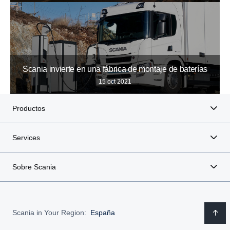
Scania invierte en una fábrica de montaje de baterías
15 oct 2021
Productos
Services
Sobre Scania
Scania in Your Region:
España