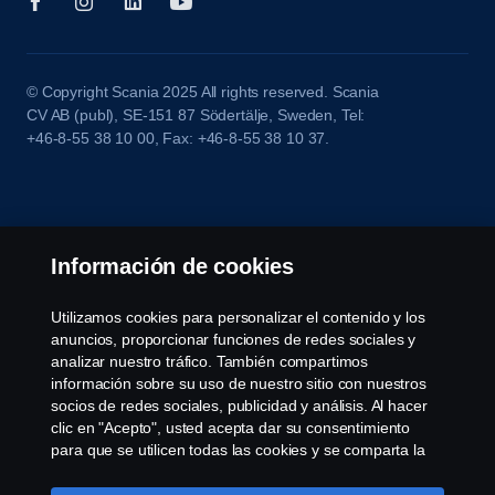
© Copyright Scania 2025 All rights reserved. Scania
CV AB (publ), SE-151 87 Södertälje, Sweden, Tel:
+46-8-55 38 10 00, Fax: +46-8-55 38 10 37.
Información de cookies
Utilizamos cookies para personalizar el contenido y los
anuncios, proporcionar funciones de redes sociales y
analizar nuestro tráfico. También compartimos
información sobre su uso de nuestro sitio con nuestros
socios de redes sociales, publicidad y análisis. Al hacer
clic en "Acepto", usted acepta dar su consentimiento
para que se utilicen todas las cookies y se comparta la
información. También puede administrar sus cookies
haciendo clic en "Configuración de cookies" y