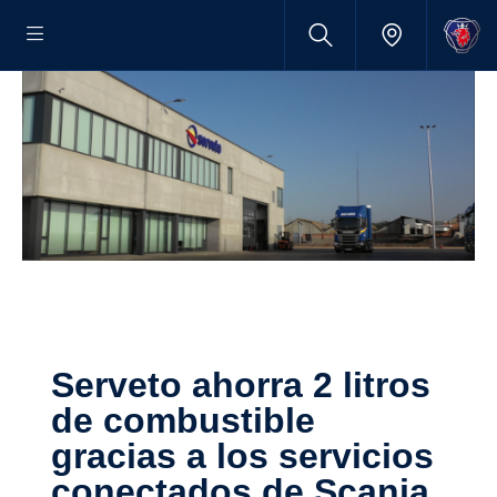
Serveto ahorra 2 litros
de combus­tible
gracias a los servi­cios
conec­tados de Scania