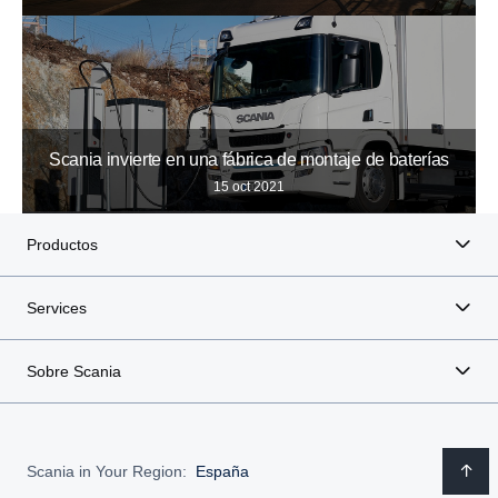
Scania invierte en una fábrica de montaje de baterías
15 oct 2021
Productos
Services
Sobre Scania
Scania in Your Region:
España