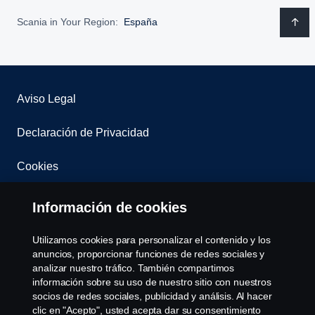
Scania in Your Region:
España
Aviso Legal
Declaración de Privacidad
Cookies
Contacta con nosotros
Información de cookies
Whistleblowing
Utilizamos cookies para personalizar el contenido y los
anuncios, proporcionar funciones de redes sociales y
Governance, Risk & Compliance
analizar nuestro tráfico. También compartimos
información sobre su uso de nuestro sitio con nuestros
socios de redes sociales, publicidad y análisis. Al hacer
Configuración de cookies
clic en "Acepto", usted acepta dar su consentimiento