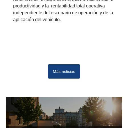
productividad y la rentabilidad total operativa
independiente del escenario de operación y de la
aplicación del vehículo.
Más noticias
10
12
11