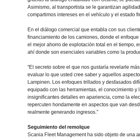
Asimismo, al transportista se le garantizan agilid
compartimos intereses en el vehículo y el estado f
En el diálogo comercial que entabla con sus cliente
financiamiento de los camiones, donde el enfoque e
el mejor ahorro de explotación total en el tiempo, e
ahí donde son esenciales variables como la producti
“El secreto sobre el que nos gustaría revelarle má
evaluar lo que usted cree saber y aquellos aspec
Lampinen. Los enfoques trillados y desfasados difí
equipado con las herramientas, el conocimiento y 
insignificantes detalles en apariencia, como la ele
repercuten hondamente en aspectos que van desde 
realmente generando ingresos.”
Seguimiento del remolque
Scania Fleet Management ha sido objeto de una a