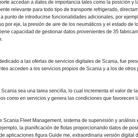
porte accedan a datos de importancia tales como la posición y l
nte relevante para todo tipo de transporte refrigerado, directa
a punto de introducirse funcionalidades adicionales, por ejemp
 por eje, la presión de aire de los neumáticos y el estado de l
l tiene capacidad de gestionar datos provenientes de 35 fabrican
o.
edicado a las ofertas de servicios digitales de Scania, fue pre
ntes acceden a los servicios propios de Scania y a los de otros 
Scania sea una tarea sencilla, lo cual incrementa el valor de la
los como en servicios y genera las condiciones que favorecen l
e Scania Fleet Management, sistema de supervisión y análisis 
 ejemplo, la planificación de flotas proporcionando datos de pos
e aplicaciones figura Guide me, extraordinaria versión digital d