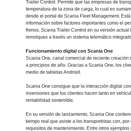
Trailer Control. Permite que las empresas de trans
temperatura de la zona de carga, lo cual es sumame
desde el portal de Scania Fleet Management. Está 
información sobre factores importantes como el peso
frenos. Scania Trailer Control en su versión actua
remolques a través un sistema telemático integrad
Funcionamiento digital con Scania One
Scania One, canal comercial de reciente creación d
a principios de año. Gracias a Scania One, los clie
medio de tabletas Android.
Scania One consigue que la interacción digital con 
inversiones que los clientes hacen tanto en vehícu
rentabilidad sostenible.
En su versión de lanzamiento, Scania One contien
tiempo real que asiste a los transportistas con, por
requisitos de mantenimiento. Entre otros ejemplos d