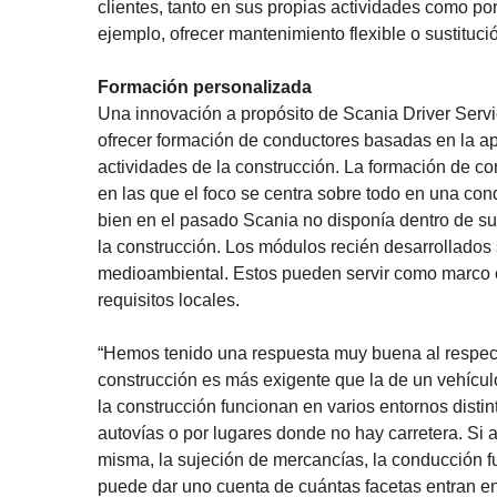
clientes, tanto en sus propias actividades como po
ejemplo, ofrecer mantenimiento flexible o sustituc
Formación personalizada
Una innovación a propósito de Scania Driver Ser
ofrecer formación de conductores basadas en la a
actividades de la construcción. La formación de co
en las que el foco se centra sobre todo en una con
bien en el pasado Scania no disponía dentro de su
la construcción. Los módulos recién desarrollados
medioambiental. Estos pueden servir como marco c
requisitos locales.
“Hemos tenido una respuesta muy buena al respect
construcción es más exigente que la de un vehícul
la construcción funcionan en varios entornos distin
autovías o por lugares donde no hay carretera. Si a
misma, la sujeción de mercancías, la conducción fu
puede dar uno cuenta de cuántas facetas entran en 