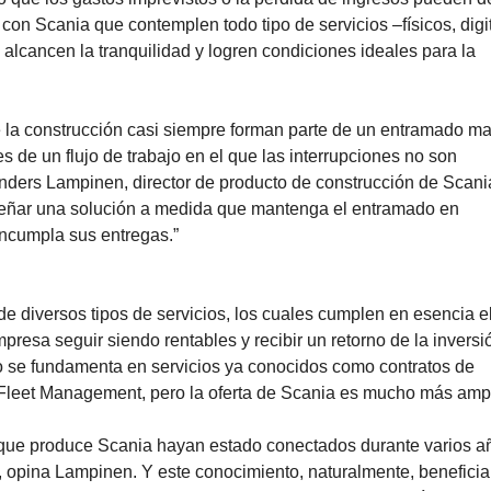
con Scania que contemplen todo tipo de servicios –físicos, digi
 alcancen la tranquilidad y logren condiciones ideales para la
e la construcción casi siempre forman parte de un entramado ma
 de un flujo de trabajo en el que las interrupciones no son
nders Lampinen, director de producto de construcción de Scani
diseñar una solución a medida que mantenga el entramado en
incumpla sus entregas.”
 diversos tipos de servicios, los cuales cumplen en esencia e
mpresa seguir siendo rentables y recibir un retorno de la inversi
sto se fundamenta en servicios ya conocidos como contratos de
 Fleet Management, pero la oferta de Scania es mucho más ampl
s que produce Scania hayan estado conectados durante varios a
 opina Lampinen. Y este conocimiento, naturalmente, beneficia