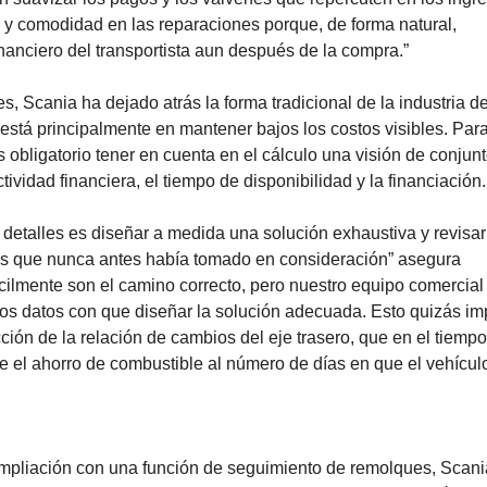
ad y comodidad en las reparaciones porque, de forma natural,
inanciero del transportista aun después de la compra.”
s, Scania ha dejado atrás la forma tradicional de la industria de
stá principalmente en mantener bajos los costos visibles. Para
s obligatorio tener en cuenta en el cálculo una visión de conjunt
vidad financiera, el tiempo de disponibilidad y la financiación.
s detalles es diseñar a medida una solución exhaustiva y revisar
tos que nunca antes había tomado en consideración” asegura
cilmente son el camino correcto, pero nuestro equipo comercial
los datos con que diseñar la solución adecuada. Esto quizás im
cción de la relación de cambios del eje trasero, que en el tiempo
el ahorro de combustible al número de días en que el vehícul
mpliación con una función de seguimiento de remolques, Scani