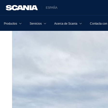
ESPAÑA
Productos
Servicios
Acerca de Scania
Contacta con