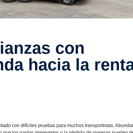
nda hacia la renta
ntado con difíciles pruebas para muchos transportistas. Abunda
o que los gastos imprevistos o la pérdida de ingresos pueden d