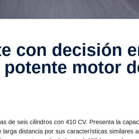
n potente motor d
s de seis cilindros con 410 CV. Presenta la capa
larga distancia por sus características similares 