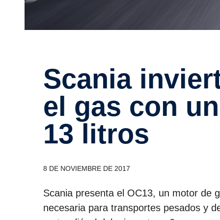
Scania invierte con decisión en
el gas con u
13 litros
8 DE NOVIEMBRE DE 2017
Scania presenta el OC13, un motor de ga
necesaria para transportes pesados y de 