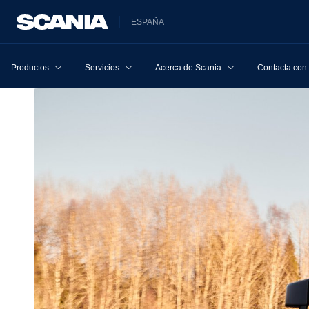
ESPAÑA
Productos
Servicios
Acerca de Scania
Contacta con