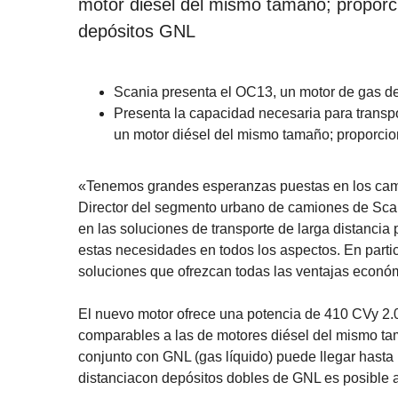
motor diésel del mismo tamaño; propor
depósitos GNL
Scania presenta el OC13, un motor de gas de
Presenta la capacidad necesaria para transpor
un motor diésel del mismo tamaño; proporci
«Tenemos grandes esperanzas puestas en los camio
Director del segmento urbano de camiones de Scani
en las soluciones de transporte de larga distanci
estas necesidades en todos los aspectos. En parti
soluciones que ofrezcan todas las ventajas econó
El nuevo motor ofrece una potencia de 410 CVy 2.
comparables a las de motores diésel del mismo ta
conjunto con GNL (gas líquido) puede llegar hasta 
distanciacon depósitos dobles de GNL es posible 