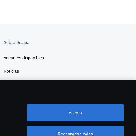
Sobre Scania
Vacantes disponibles
Noticias
Sostenibilidad Scania
Scania Webshop
Acepto
Rechazarlas todas