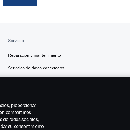
Services
Reparación y mantenimiento
Servicios de datos conectados
Scania Finance
Seguros
ncios, proporcionar
bién compartimos
s de redes sociales,
a dar su consentimiento