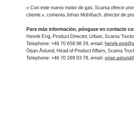
« Con este nuevo motor de gas, Scania ofrece uno
cliente.», comenta Johan Mühlbach, director de pr
Para más información, póngase en contacto co
Henrik Eng, Product Director, Urban, Scania Truck
Telephone: +46 70 658 98 29, email:
henrik.eng@
Örjan Åslund, Head of Product Affairs, Scania Truc
Telephone: +46 70 289 83 78, email:
orjan.aslund