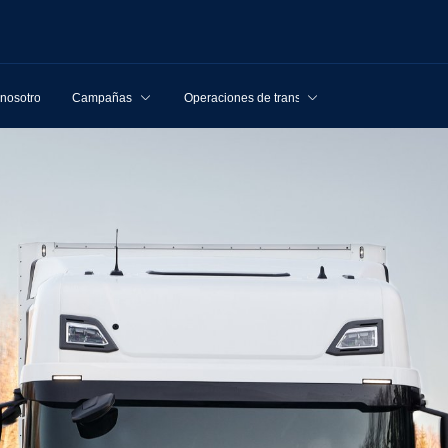
 nosotros
Campañas
Operaciones de transporte