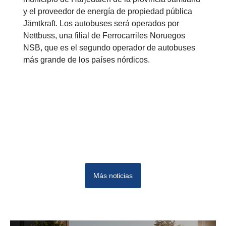
y el proveedor de energía de propiedad pública
Jämtkraft. Los autobuses será operados por
Nettbuss, una filial de Ferrocarriles Noruegos
NSB, que es el segundo operador de autobuses
más grande de los países nórdicos.
Más noticias
10
12
11