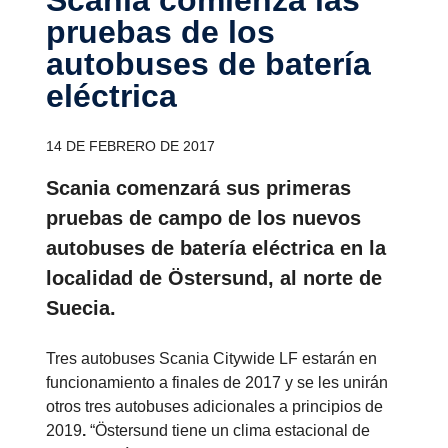
pruebas de los
autobuses de batería
eléctrica
14 DE FEBRERO DE 2017
Scania comenzará sus primeras
pruebas de campo de los nuevos
autobuses de batería eléctrica en la
localidad de Östersund, al norte de
Suecia.
Tres autobuses Scania Citywide LF estarán en
funcionamiento a finales de 2017 y se les unirán
otros tres autobuses adicionales a principios de
2019
.
“Östersund tiene un clima estacional de