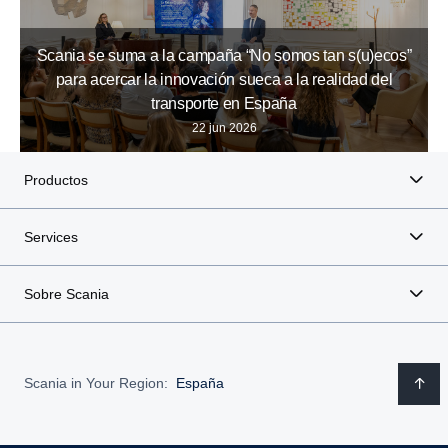
Scania se suma a la campaña “No somos tan s(u)ecos”
para acercar la innovación sueca a la realidad del
transporte en España
22 jun 2026
Productos
Services
Sobre Scania
Scania in Your Region:
España