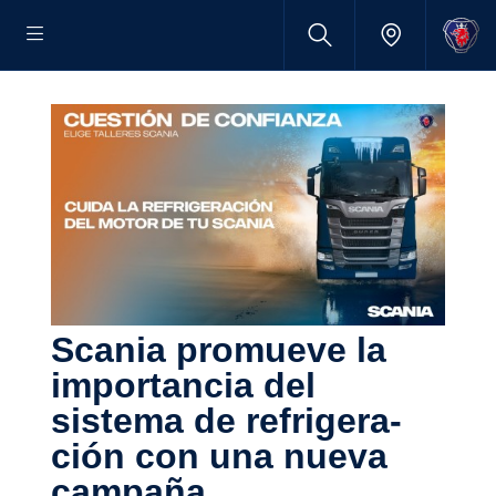
Scania promueve la
impor­tancia del
sistema de refri­ge­ra­
ción con una nueva
campaña